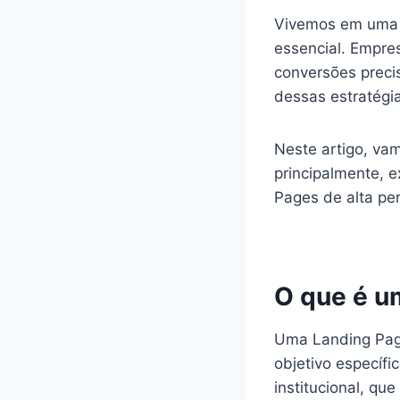
Vivemos em uma e
essencial. Empres
conversões precis
dessas estratégi
Neste artigo, va
principalmente, e
Pages de alta p
O que é u
Uma Landing Pag
objetivo específi
institucional, q