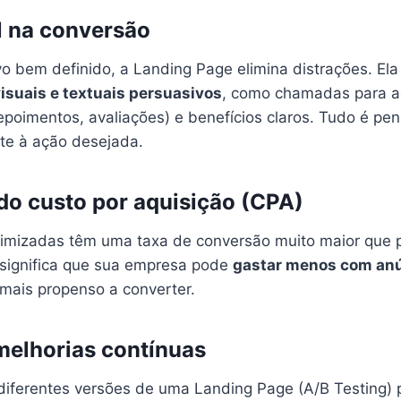
al na conversão
vo bem definido, a Landing Page elimina distrações. El
isuais e textuais persuasivos
, como chamadas para a
epoimentos, avaliações) e benefícios claros. Tudo é pe
nte à ação desejada.
do custo por aquisição (CPA)
imizadas têm uma taxa de conversão muito maior que 
o significa que sua empresa pode
gastar menos com an
 mais propenso a converter.
 melhorias contínuas
r diferentes versões de uma Landing Page (A/B Testing)