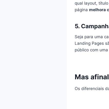
qual layout, títu
página
melhora 
5. Campanha
Seja para uma ca
Landing Pages s
público com uma o
Mas afinal
Os diferenciais 