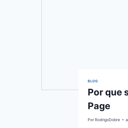
BLOG
Por que 
Page
Por
RodrigoDobre
a