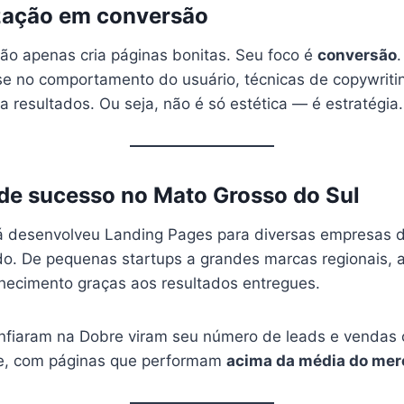
ização em conversão
ão apenas cria páginas bonitas. Seu foco é
conversão
 no comportamento do usuário, técnicas de copywritin
a resultados. Ou seja, não é só estética — é estratégia.
o de sucesso no Mato Grosso do Sul
á desenvolveu Landing Pages para diversas empresas
do. De pequenas startups a grandes marcas regionais,
hecimento graças aos resultados entregues.
fiaram na Dobre viram seu número de leads e vendas 
te, com páginas que performam
acima da média do me