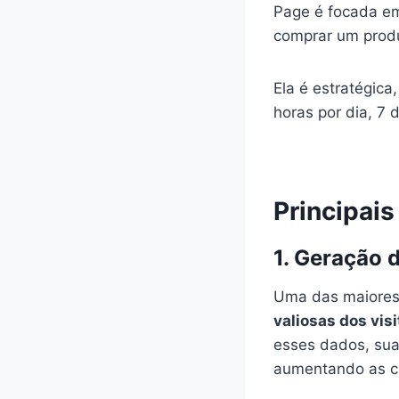
Page é focada em
comprar um produ
Ela é estratégica
horas por dia, 7 
Principai
1. Geração 
Uma das maiores
valiosas dos vis
esses dados, sua
aumentando as c