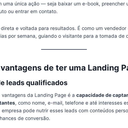
 uma única ação — seja baixar um e-book, preencher u
to ou entrar em contato.
, direta e voltada para resultados. É como um vendedor
dias por semana, guiando o visitante para a tomada de 
s vantagens de ter uma Landing 
de leads qualificados
 vantagens da Landing Page é a
capacidade de capta
itantes
, como nome, e-mail, telefone e até interesses e
 empresa pode nutrir esses leads com conteúdos perso
hances de conversão.