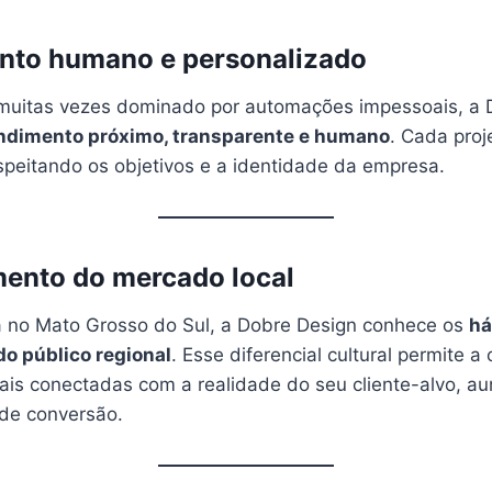
ento humano e personalizado
uitas vezes dominado por automações impessoais, a 
ndimento próximo, transparente e humano
. Cada proj
speitando os objetivos e a identidade da empresa.
ento do mercado local
a no Mato Grosso do Sul, a Dobre Design conhece os
há
o público regional
. Esse diferencial cultural permite a
is conectadas com a realidade do seu cliente-alvo, a
de conversão.