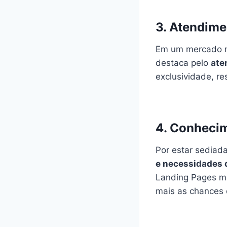
3. Atendim
Em um mercado m
destaca pelo
ate
exclusividade, re
4. Conhecim
Por estar sediad
e necessidades d
Landing Pages ma
mais as chances 