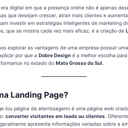
ra digital em que a presença online não é apenas des
as que desejam crescer, atrair mais clientes e aumenta
am investir em estratégias inteligentes de marketing di
as, que se mostra cada vez mais eficaz, é a criação de
mos explorar as vantagens de uma empresa possuir uma
xplicar por que a
Dobre Design
é a melhor escolha para 
erformance no estado do
Mato Grosso do Sul
.
ma Landing Page?
e (ou página de aterrissagem) é uma página web cria
co:
converter visitantes em leads ou clientes
. Diferent
ue geralmente apresenta informações variadas sobre a e