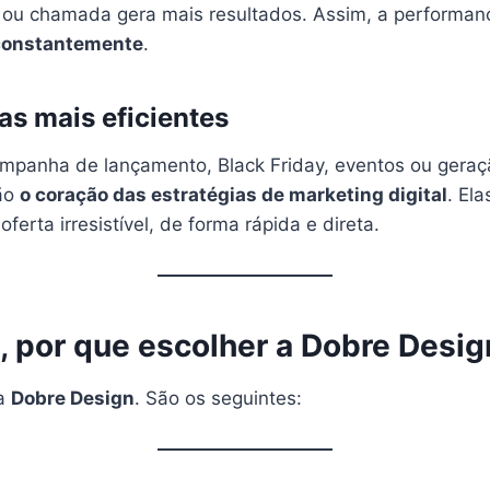
lo ou chamada gera mais resultados. Assim, a performan
constantemente
.
s mais eficientes
mpanha de lançamento, Black Friday, eventos ou geraç
ão
o coração das estratégias de marketing digital
. El
ferta irresistível, de forma rápida e direta.
, por que escolher a Dobre Desig
da
Dobre Design
. São os seguintes: