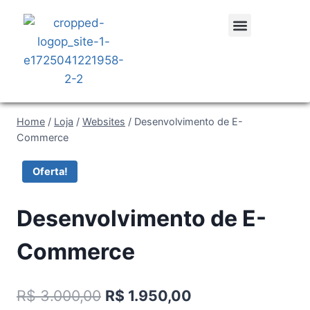
Desenvolvimento de Sistemas
Home
/
Loja
/
Websites
/
Desenvolvimento de E-
Commerce
Oferta!
Desenvolvimento de E-
Commerce
R$
3.000,00
R$
1.950,00