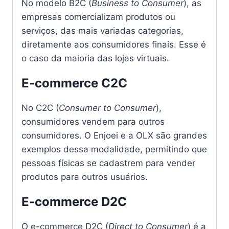
No modelo B2C (
Business to Consumer
), as
empresas comercializam produtos ou
serviços, das mais variadas categorias,
diretamente aos consumidores finais. Esse é
o caso da maioria das lojas virtuais.
E-commerce C2C
No C2C (
Consumer to Consumer
),
consumidores vendem para outros
consumidores. O Enjoei e a OLX são grandes
exemplos dessa modalidade, permitindo que
pessoas físicas se cadastrem para vender
produtos para outros usuários.
E-commerce D2C
O e-commerce D2C (
Direct to Consumer
) é a